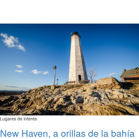
Lugares de interés
New Haven, a orillas de la bahía