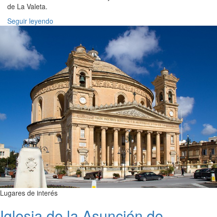
de La Valeta.
Seguir leyendo
Lugares de interés
Iglesia de la Asunción de