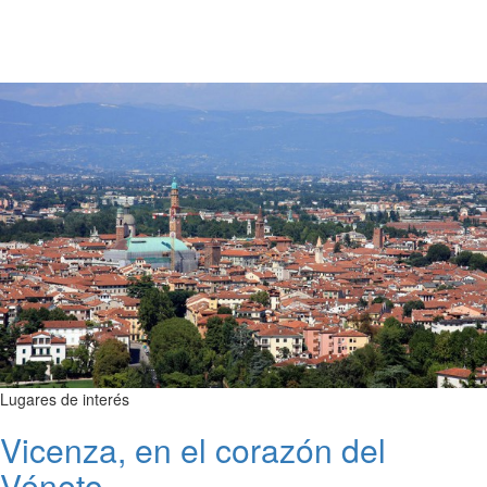
Lugares de interés
Vicenza, en el corazón del
Véneto