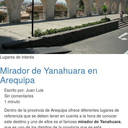
Lugares de interés
Mirador de Yanahuara en
Arequipa
Escrito por: Juan Luis
Sin comentarios
1 minuto
Dentro de la provincia de Arequipa ofrece diferentes lugares de
referencia que se deben tener en cuenta a la hora de conocer
este destino y uno de ellos es el famoso
mirador de Yanahuara
,
que es uno de los distritos de la provincia que se está