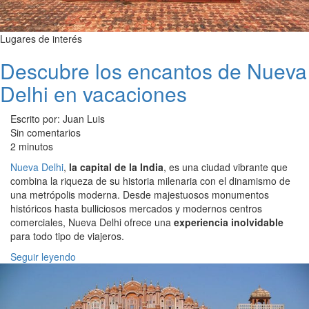
Lugares de interés
Descubre los encantos de Nueva
Delhi en vacaciones
Escrito por: Juan Luis
Sin comentarios
2 minutos
Nueva Delhi
,
la capital de la India
, es una ciudad vibrante que
combina la riqueza de su historia milenaria con el dinamismo de
una metrópolis moderna. Desde majestuosos monumentos
históricos hasta bulliciosos mercados y modernos centros
comerciales, Nueva Delhi ofrece una
experiencia inolvidable
para todo tipo de viajeros.
Seguir leyendo