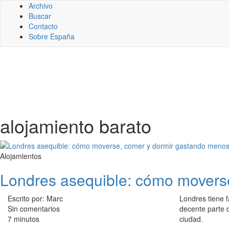
Archivo
Buscar
Contacto
Sobre España
alojamiento barato
Alojamientos
Londres asequible: cómo moverse
Escrito por: Marc
Londres tiene f
Sin comentarios
decente parte 
7 minutos
ciudad.