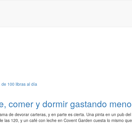
, comer y dormir gastando menos 
ama de devorar carteras, y en parte es cierta. Una pinta en un pub del
de las 120, y un café con leche en Covent Garden cuesta lo mismo que