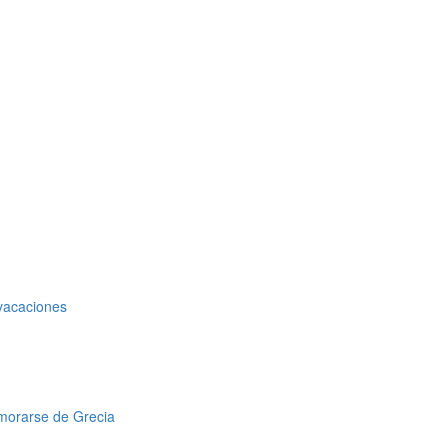
 vacaciones
amorarse de Grecia