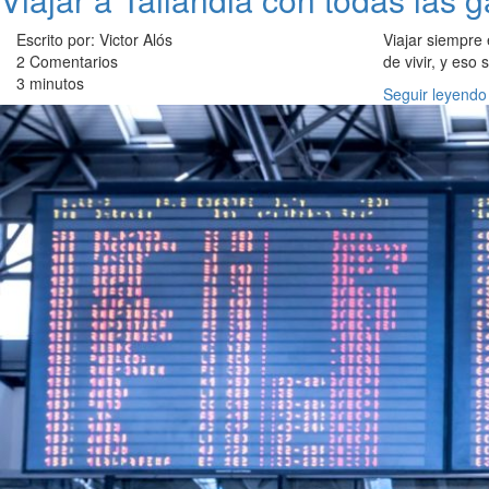
Escrito por: Victor Alós
Viajar siempre
2 Comentarios
de vivir, y eso
3 minutos
Seguir leyendo