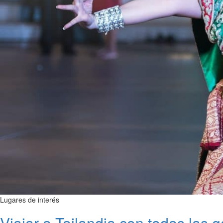
Lugares de interés
Viajar a Tailandia con todas las g