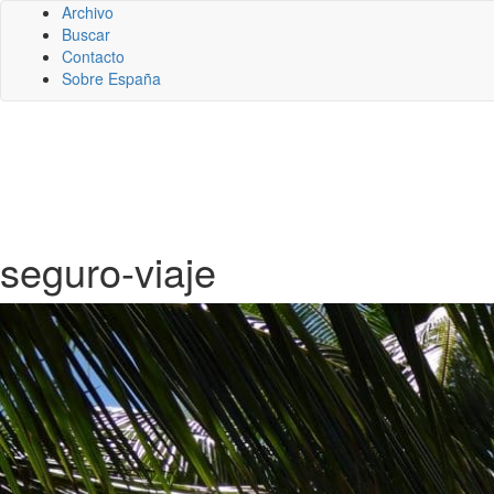
Archivo
Buscar
Contacto
Sobre España
seguro-viaje