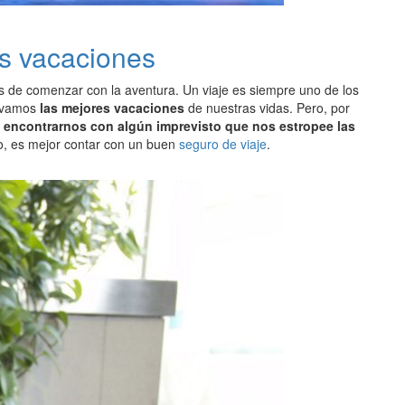
as vacaciones
 de comenzar con la aventura. Un viaje es siempre uno de los
ivamos
las mejores vacaciones
de nuestras vidas. Pero, por
a
encontrarnos con algún imprevisto que nos estropee las
io, es mejor contar con un buen
seguro de viaje
.