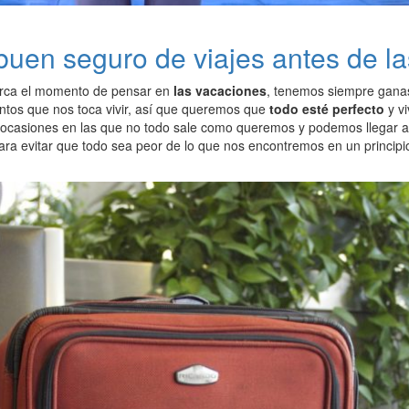
buen seguro de viajes antes de l
rca el momento de pensar en
las vacaciones
, tenemos siempre ganas
os que nos toca vivir, así que queremos que
todo esté perfecto
y v
 ocasiones en las que no todo sale como queremos y podemos llegar 
Para evitar que todo sea peor de lo que nos encontremos en un princip