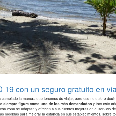
 19 con un seguro gratuito en via
 cambiado la manera que tenemos de viajar, pero eso no quiere decir
ue siempre figura como uno de los más demandados
y tras este añ
sa zona se adaptan y ofrecen a sus clientes mejoras en el servicio de
ias medidas para mejorar la estancia en sus establecimientos, sobre to