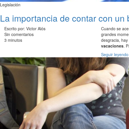
Legislación
La importancia de contar con un 
Escrito por: Victor Alós
Cuando se ace
Sin comentarios
grandes moment
3 minutos
desgracia, hay
vacaciones
. 
Seguir leyendo