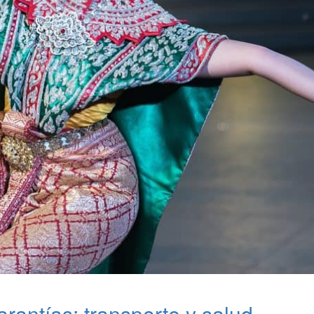
arantías: transporte y salud