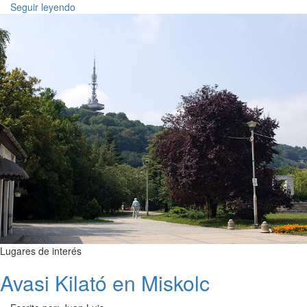
Seguir leyendo
Lugares de interés
Avasi Kilató en Miskolc