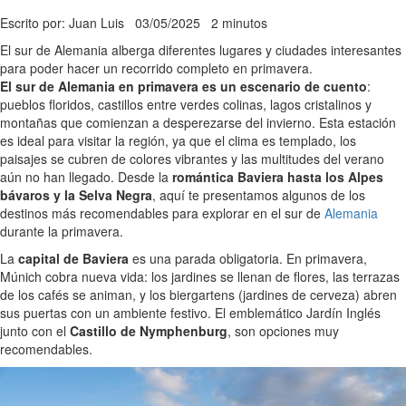
Escrito por: Juan Luis
03/05/2025
2 minutos
El sur de Alemania alberga diferentes lugares y ciudades interesantes
para poder hacer un recorrido completo en primavera.
El sur de Alemania en primavera es un escenario de cuento
:
pueblos floridos, castillos entre verdes colinas, lagos cristalinos y
montañas que comienzan a desperezarse del invierno. Esta estación
es ideal para visitar la región, ya que el clima es templado, los
paisajes se cubren de colores vibrantes y las multitudes del verano
aún no han llegado. Desde la
romántica Baviera hasta los Alpes
bávaros y la Selva Negra
, aquí te presentamos algunos de los
destinos más recomendables para explorar en el sur de
Alemania
durante la primavera.
La
capital de Baviera
es una parada obligatoria. En primavera,
Múnich cobra nueva vida: los jardines se llenan de flores, las terrazas
de los cafés se animan, y los biergartens (jardines de cerveza) abren
sus puertas con un ambiente festivo. El emblemático Jardín Inglés
junto con el
Castillo de Nymphenburg
, son opciones muy
recomendables.