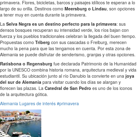
primavera. Flores, bicicletas, barcos y paisajes idílicos te esperan a lo
largo de su orilla. Destinos como
Meersburg o Lindau
, son opciones
a tener muy en cuenta durante la primavera.
La
Selva Negra es un destino perfecto para la primavera
: sus
densos bosques recuperan su intensidad verde, los ríos bajan con
fuerza y los pueblos tradicionales celebran la llegada del buen tiempo.
Propuestas como
Triberg
con sus cascadas o Freiburg, merecen
mucho la pena para que las tengamos en cuenta. Por esta zona de
Alemania se puede disfrutar de senderismo, granjas y otras opciones.
Ratisbona o Regensburg
fue declarada Patrimonio de la Humanidad
por la UNESCO combina historia romana, arquitectura medieval y vida
estudiantil. Su ubicación junto al río Danubio la convierte en una
joya
del sur de Alemania
para visitar cuando los días se alargan y
florecen las plazas. La
Catedral de San Pedro
es uno de los iconos
de la arquitectura gótica.
Alemania
Lugares de interés
#primavera