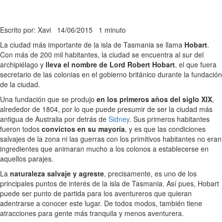
Escrito por: Xavi
14/06/2015
1 minuto
La ciudad más importante de la isla de Tasmania se llama
Hobart
.
Con más de 200 mil habitantes, la ciudad se encuentra al sur del
archipiélago y
lleva el nombre de Lord Robert Hobart
, el que fuera
secretario de las colonias en el gobierno británico durante la fundación
de la ciudad.
Una fundación que se produjo
en los primeros años del siglo XIX
,
alrededor de 1804, por lo que puede presumir de ser la ciudad más
antigua de Australia por detrás de
Sidney
. Sus primeros habitantes
fueron todos
convictos en su mayoría
, y es que las condiciones
salvajes de la zona ni las guerras con los primitivos habitantes no eran
ingredientes que animaran mucho a los colonos a establecerse en
aquellos parajes.
La
naturaleza salvaje y agreste
, precisamente, es uno de los
principales puntos de interés de la isla de Tasmania. Así pues, Hobart
puede ser punto de partida para los aventureros que quieran
adentrarse a conocer este lugar. De todos modos, también tiene
atracciones para gente más tranquila y menos aventurera.