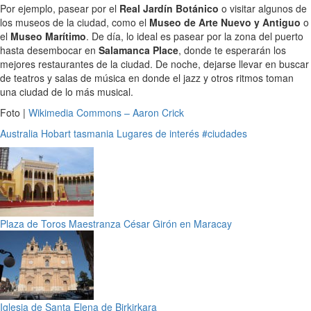
Por ejemplo, pasear por el
Real Jardín Botánico
o visitar algunos de
los museos de la ciudad, como el
Museo de Arte Nuevo y Antiguo
o
el
Museo Marítimo
. De día, lo ideal es pasear por la zona del puerto
hasta desembocar en
Salamanca Place
, donde te esperarán los
mejores restaurantes de la ciudad. De noche, dejarse llevar en buscar
de teatros y salas de música en donde el jazz y otros ritmos toman
una ciudad de lo más musical.
Foto |
Wikimedia Commons – Aaron Crick
Australia
Hobart
tasmania
Lugares de interés
#ciudades
Plaza de Toros Maestranza César Girón en Maracay
Iglesia de Santa Elena de Birkirkara