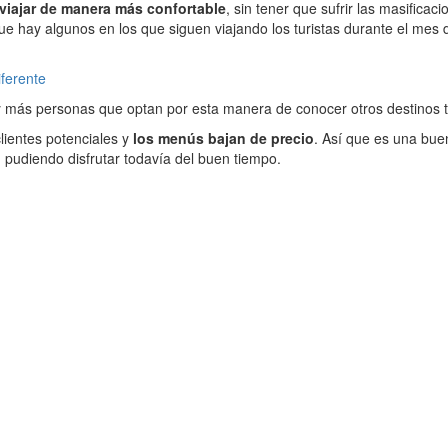
viajar de manera más confortable
, sin tener que sufrir las masific
ue hay algunos en los que siguen viajando los turistas durante el mes
iferente
 más personas que optan por esta manera de conocer otros destinos tu
lientes potenciales y
los menús bajan de precio
. Así que es una bu
 pudiendo disfrutar todavía del buen tiempo.