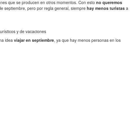
aciones que se producen en otros momentos. Con esto
no queremos
 de septiembre, pero por regla general, siempre
hay menos turistas
a
rísticos y de vacaciones
ena idea
viajar en septiembre
, ya que hay menos personas en los