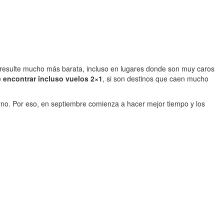
 resulte mucho más barata, incluso en lugares donde son muy caros
 encontrar incluso vuelos 2×1
, si son destinos que caen mucho
ierno. Por eso, en septiembre comienza a hacer mejor tiempo y los