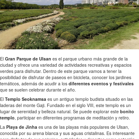
El
Gran Parque de Ulsan
es el parque urbano más grande de la
ciudad y ofrece una variedad de actividades recreativas y espacios
verdes para disfrutar. Dentro de este parque vamos a tener la
posibilidad de disfrutar de paseos en bicicleta, conocer los jardines
temáticos, además de acudir a los
diferentes eventos y festivales
que se suelen celebrar durante el año.
El
Templo Seoknamsa
es un antiguo templo budista situado en las
laderas del monte Gaji. Fundado en el siglo VIII, este templo es un
lugar de serenidad y belleza natural. Se puede explorar este
bonito
templo
, participar en diferentes programas de meditación y retiro.
La
Playa de Jinha
es una de las playas más populares de Ulsan,
conocida por su arena blanca y sus aguas cristalinas. Es interesante