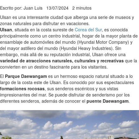
Escrito por: Juan Luis
13/07/2024
2 minutos
Ulsan es una interesante ciudad que alberga una serie de museos y
zonas naturales para disfrutar en vacaciones.
Ulsan
, situada en la costa sureste de
Corea del Sur
, es conocida
principalmente como un centro industrial, hogar de la mayor planta de
ensamblaje de automóviles del mundo (Hyundai Motor Company) y
del mayor astillero del mundo (Hyundai Heavy Industries). Sin
embargo, más allá de su reputación industrial, Ulsan ofrece una
variedad de atracciones naturales, culturales y recreativas
que la
convierten en un destino fascinante para los visitantes.
El
Parque Daewangam
es un hermoso espacio natural situado a lo
largo de la costa este de Ulsan. Es conocido por sus espectaculares
formaciones rocosas
, sus senderos escénicos y sus vistas
impresionantes del mar. Se puede disfrutar de senderismo por los
diferentes senderos, además de conocer el
puente Daewangam
.