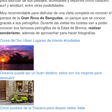
para disfrutar de sus paisajes, actividades y deportes como natación,
surf y windsurf, entre otras posibilidades.
Muy recomendable para disfrutar de una visita completa es conocer el
parque de la
Gran Roca de Bangudae
, un parque que se conoce
gracias a sus petroglifos. Durante las visitas los turistas van a poder
conocer sus famosos petroglifos de la Edad de Bronce,
realizar
senderismo
, además de aprovechar para hacer fotografías.
Corea del Sur
Ulsan
Lugares de interés
#ciudades
Oceanía puede ser un buen destino: estos son los mejores para
descubrir
Cinco pueblos de la Toscana para desear visitar Italia