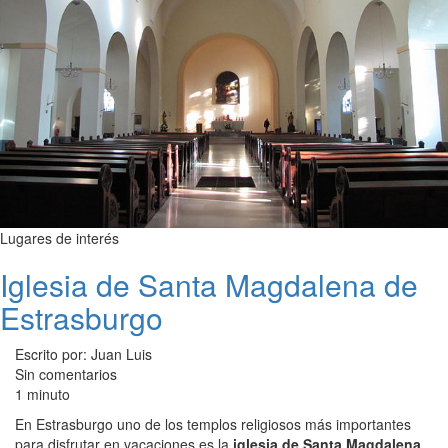
Lugares de interés
Iglesia de Santa Magdalena de
Estrasburgo
Escrito por: Juan Luis
Sin comentarios
1 minuto
En Estrasburgo uno de los templos religiosos más importantes
para disfrutar en vacaciones es la
iglesia de Santa Magdalena
,