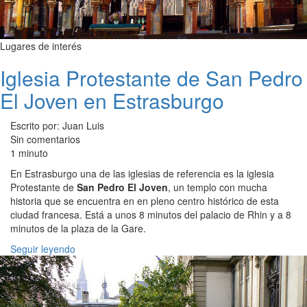
Lugares de interés
Iglesia Protestante de San Pedro
El Joven en Estrasburgo
Escrito por: Juan Luis
Sin comentarios
1 minuto
En Estrasburgo una de las iglesias de referencia es la iglesia
Protestante de
San Pedro El Joven
, un templo con mucha
historia que se encuentra en en pleno centro histórico de esta
ciudad francesa. Está a unos 8 minutos del palacio de Rhin y a 8
minutos de la plaza de la Gare.
Seguir leyendo