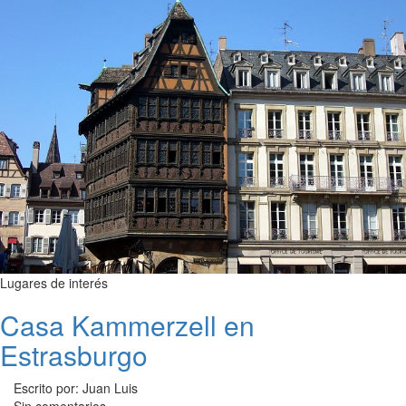
Lugares de interés
Casa Kammerzell en
Estrasburgo
Escrito por: Juan Luis
Sin comentarios