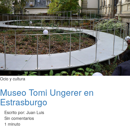
Ocio y cultura
Museo Tomi Ungerer en
Estrasburgo
Escrito por: Juan Luis
Sin comentarios
1 minuto