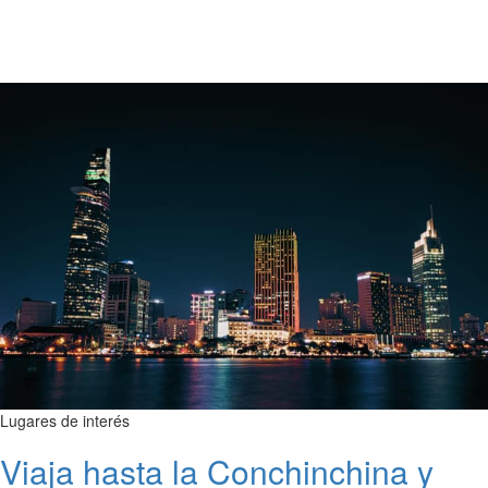
Lugares de interés
Viaja hasta la Conchinchina y