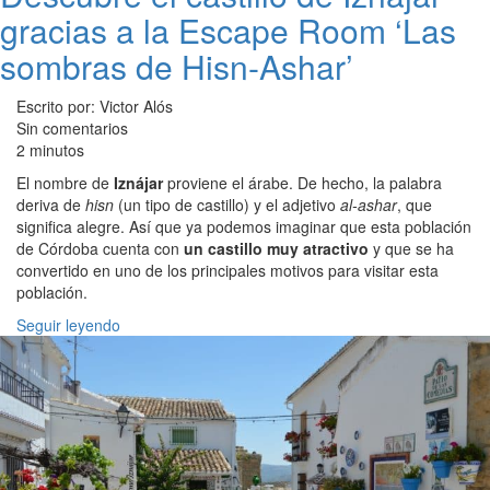
gracias a la Escape Room ‘Las
sombras de Hisn-Ashar’
Escrito por: Victor Alós
Sin comentarios
2 minutos
El nombre de
Iznájar
proviene el árabe. De hecho, la palabra
deriva de
hisn
(un tipo de castillo) y el adjetivo
al-ashar
, que
significa alegre. Así que ya podemos imaginar que esta población
de Córdoba cuenta con
un castillo muy atractivo
y que se ha
convertido en uno de los principales motivos para visitar esta
población.
Seguir leyendo