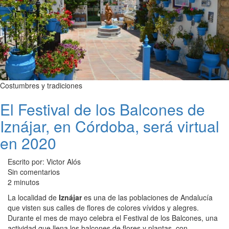
Costumbres y tradiciones
El Festival de los Balcones de
Iznájar, en Córdoba, será virtual
en 2020
Escrito por: Victor Alós
Sin comentarios
2 minutos
La localidad de
Iznájar
es una de las poblaciones de Andalucía
que visten sus calles de flores de colores vívidos y alegres.
Durante el mes de mayo celebra el Festival de los Balcones, una
actividad que llena los balcones de flores y plantas, con