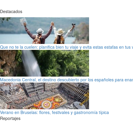
Destacados
Que no te la cuelen: planifica bien tu viaje y evita estas estafas en tus
Macedonia Central, el destino descubierto por los españoles para en
Verano en Bruselas: flores, festivales y gastronomía típica
Reportajes