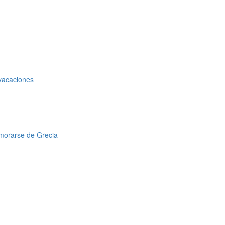
 vacaciones
amorarse de Grecia