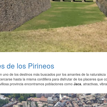
es de los Pirineos
on uno de los destinos más buscados por los amantes de la naturaleza 
cercarse hasta la misma cordillera para disfrutar de los placeres que 
villosa provincia encontramos poblaciones como
Jaca
, atractivas, vib