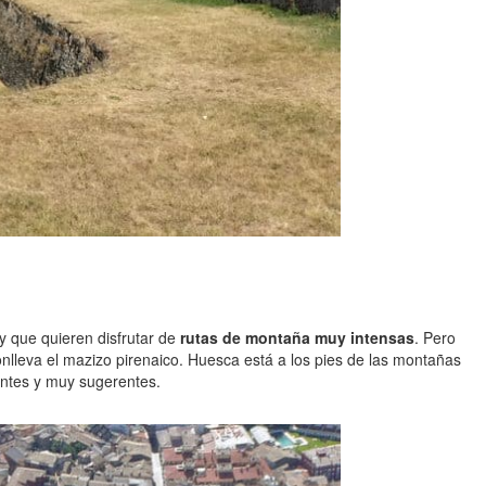
y que quieren disfrutar de
rutas de montaña muy intensas
. Pero
conlleva el mazizo pirenaico. Huesca está a los pies de las montañas
rantes y muy sugerentes.