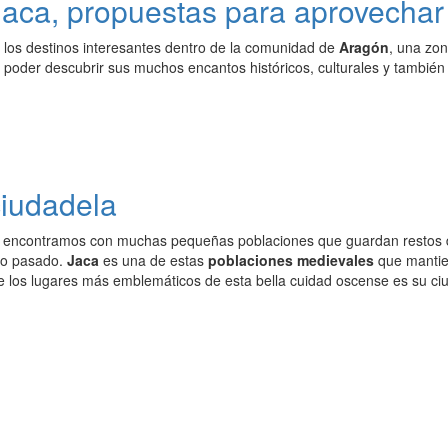
Jaca, propuestas para aprovechar
 los destinos interesantes dentro de la comunidad de
Aragón
, una zon
 poder descubrir sus muchos encantos históricos, culturales y también
ciudadela
encontramos con muchas pequeñas poblaciones que guardan restos de
ro pasado.
Jaca
es una de estas
poblaciones medievales
que mantien
de los lugares más emblemáticos de esta bella cuidad oscense es su ci