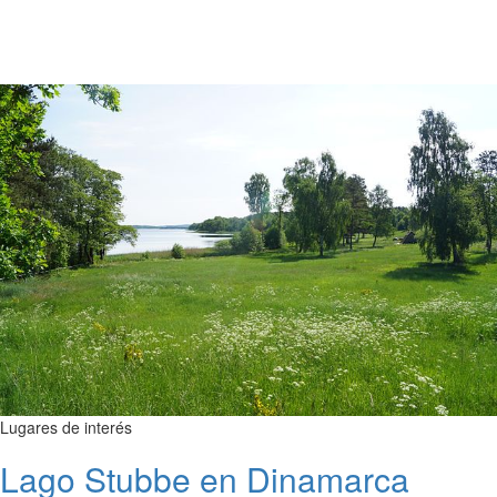
Lugares de interés
Lago Stubbe en Dinamarca