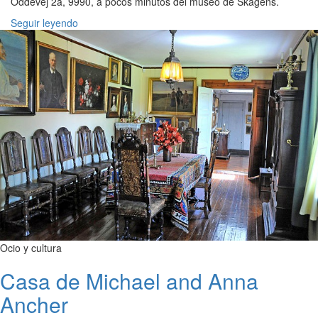
Oddevej 2a, 9990, a pocos minutos del museo de Skagens.
Seguir leyendo
Ocio y cultura
Casa de Michael and Anna
Ancher