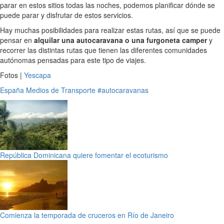
parar en estos sitios todas las noches, podemos planificar dónde se
puede parar y disfrutar de estos servicios.
Hay muchas posibilidades para realizar estas rutas, así que se puede
pensar en
alquilar una autocaravana o una furgoneta camper
y
recorrer las distintas rutas que tienen las diferentes comunidades
autónomas pensadas para este tipo de viajes.
Fotos |
Yescapa
España
Medios de Transporte
#autocaravanas
República Dominicana quiere fomentar el ecoturismo
Comienza la temporada de cruceros en Río de Janeiro