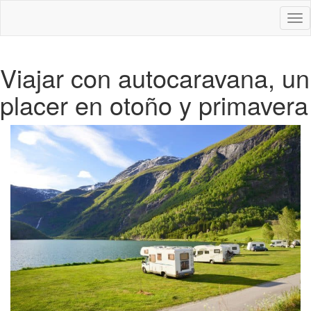
Des
nav
Viajar con autocaravana, un
placer en otoño y primavera