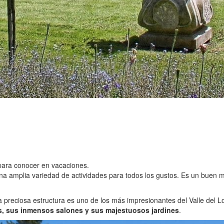
s para conocer en vacaciones.
una amplia variedad de actividades para todos los gustos. Es un bue
a preciosa estructura es uno de los más impresionantes del Valle del L
, sus inmensos salones y sus majestuosos jardines
.