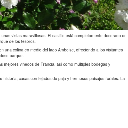
do unas vistas maravillosas. El castillo está completamente decorado en
rque de los tesoros.
en una colina en medio del lago Amboise, ofreciendo a los visitantes
cioso parque.
as mejores viñedos de Francia, así como múltiples bodegas y
e historia, casas con tejados de paja y hermosos paisajes rurales. La