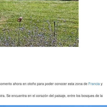
n momento ahora en otoño para poder conocer esta zona de
Francia
y
oira. Se encuentra en el corazón del paisaje, entre los bosques de la