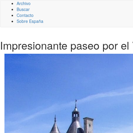
Archivo
Buscar
Contacto
Sobre España
Impresionante paseo por el 