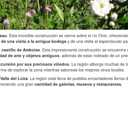
ceau
. Esta increíble construcción se cierne sobre el río Cher, ofrecien
r de una visita a la antigua bodega
y de una visita al espectacular pa
l
castillo de Amboise
. Esta impresionante construcción se encuentra 
dad de arte y objetos antiguos
, además de estar rodeado de un pre
 excursión por sus preciosos viñedos
. La región alberga muchas de l
rma de explorar la zona mientras saboreas los mejores vinos locales.
Valle del Loira
. La región está llena de pueblos encantadores llenos d
ofreciendo una gran
cantidad de galerías, museos y restaurantes.