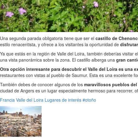
Una segunda parada obligatoria tiene que ser el
castillo de Chenon
estilo renacentista, y ofrece a los visitantes la oportunidad de
disfruta
Ya que estás en la región de Valle del Loira, también deberías visitar e
una vista panorámica sobre la zona. El castillo alberga una
gran canti
Otra opción interesante para descubrir el Valle del Loira es una
restaurantes con vistas al pueblo de Saumur. Esta es una excelente fo
También debes de conocer algunos de los
maravillosos pueblos del 
ciudad de Angers es un lugar especialmente hermoso para recorrer, 
Francia
Valle del Loira
Lugares de interés
#otoño