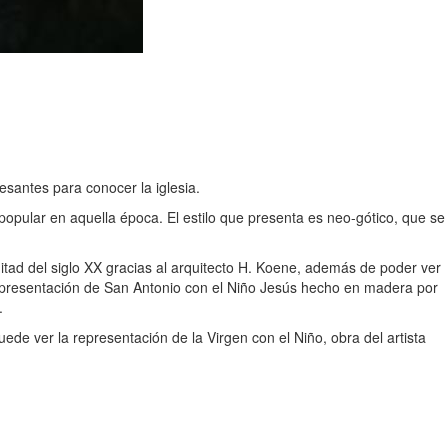
resantes para conocer la iglesia.
popular en aquella época. El estilo que presenta es neo-gótico, que se
tad del siglo XX gracias al arquitecto H. Koene, además de poder ver
 representación de San Antonio con el Niño Jesús hecho en madera por
.
ede ver la representación de la Virgen con el Niño, obra del artista