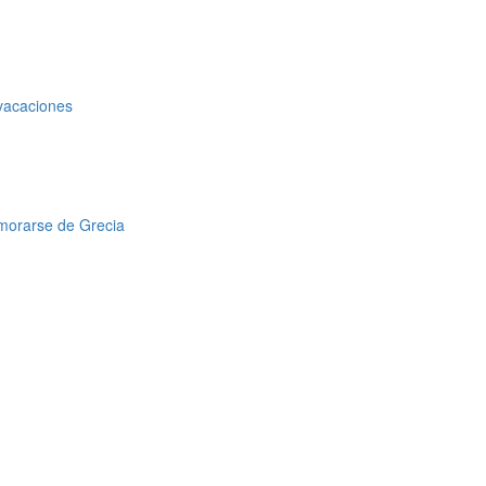
 vacaciones
amorarse de Grecia