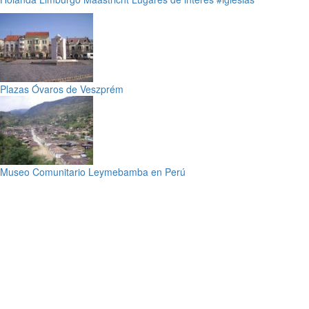
Plazas Óvaros de Veszprém
Museo Comunitario Leymebamba en Perú