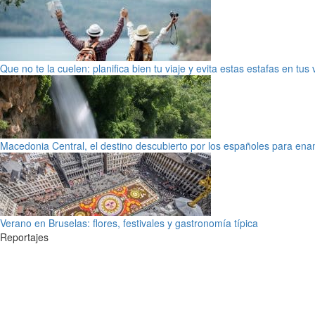
Que no te la cuelen: planifica bien tu viaje y evita estas estafas en tus
Macedonia Central, el destino descubierto por los españoles para en
Verano en Bruselas: flores, festivales y gastronomía típica
Reportajes