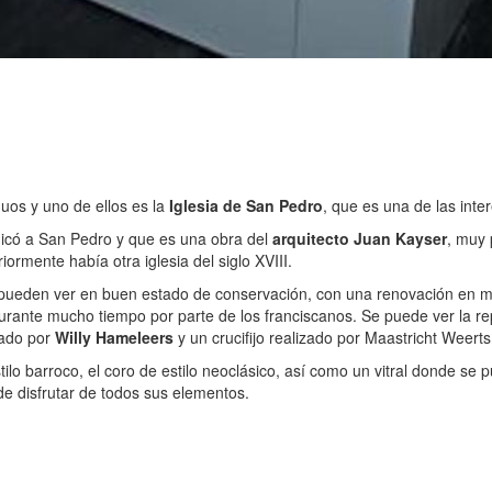
guos y uno de ellos es la
Iglesia de San Pedro
, que es una de las inte
dicó a San Pedro y que es una obra del
arquitecto Juan Kayser
, muy 
iormente había otra iglesia del siglo XVIII.
e pueden ver en buen estado de conservación, con una renovación en mi
ó durante mucho tiempo por parte de los franciscanos. Se puede ver la
izado por
Willy Hameleers
y un crucifijo realizado por Maastricht Weerts
lo barroco, el coro de estilo neoclásico, así como un vitral donde se pu
de disfrutar de todos sus elementos.