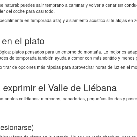
 natural: puedes salir temprano a caminar y volver a cenar sin condu
er del coche para casi todo.
especialmente en temporada alta) y aislamiento acústico si te alojas 
en el plato
 lógica: platos pensados para un entorno de montaña. Lo mejor es adap
alidades de temporada también ayuda a comer con más sentido y menos p
o tirar de opciones más rápidas para aprovechar horas de luz en el mo
exprimir el Valle de Liébana
momentos cotidianos: mercados, panaderías, pequeñas tiendas y paseos
sesionarse)