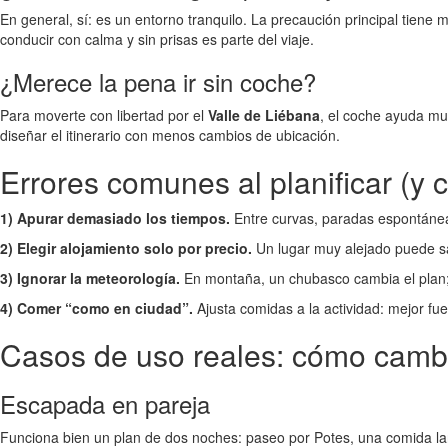
En general, sí: es un entorno tranquilo. La precaución principal tiene
conducir con calma y sin prisas es parte del viaje.
¿Merece la pena ir sin coche?
Para moverte con libertad por el
Valle de Liébana
, el coche ayuda mu
diseñar el itinerario con menos cambios de ubicación.
Errores comunes al planificar (y 
1) Apurar demasiado los tiempos.
Entre curvas, paradas espontánea
2) Elegir alojamiento solo por precio.
Un lugar muy alejado puede sal
3) Ignorar la meteorología.
En montaña, un chubasco cambia el plan; l
4) Comer “como en ciudad”.
Ajusta comidas a la actividad: mejor fue
Casos de uso reales: cómo cambi
Escapada en pareja
Funciona bien un plan de dos noches: paseo por Potes, una comida larg