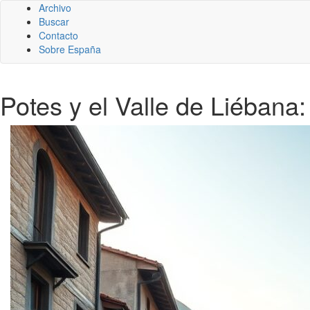
Archivo
Buscar
Contacto
Sobre España
Potes y el Valle de Liébana: