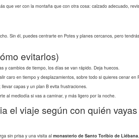
 más que ver con la montaña que con otra cosa: calzado adecuado, revisa
cho. Sin él, puedes centrarte en Potes y planes cercanos, pero tendrás
cómo evitarlos)
s y cambios de tiempo, los días se van rápido. Deja huecos.
ir caro en tiempo y desplazamientos, sobre todo si quieres cenar en 
levar capas y un plan B evita frustraciones.
rte al mediodía si vas a caminar, y más ligero por la noche.
a el viaje según con quién vayas
a sin prisa y una visita al
monasterio de Santo Toribio de Liébana