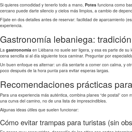
Si quieres comodidad y tenerlo todo a mano,
Potes
funciona como base
cercano puede darte silencio y cielos más limpios, a cambio de depend
Fíjate en dos detalles antes de reservar: facilidad de aparcamiento (
experiencia.
Gastronomía lebaniega: tradición 
La
gastronomía
en Liébana no suele ser ligera, y esa es parte de su
cena sencilla si al día siguiente toca caminar. Preguntar por especi
Un buen enfoque es alternar: un día sentarte a comer con calma, y otr
poco después de la hora punta para evitar esperas largas.
Recomendaciones prácticas para 
Para una experiencia más auténtica, combina planes “de postal” con 
una curva del camino, no de una lista de imprescindibles.
Algunas ideas útiles que suelen funcionar:
Cómo evitar trampas para turistas (sin ob