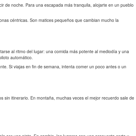
cir de noche. Para una escapada más tranquila, alojarte en un pueblo
en zonas céntricas. Son matices pequeños que cambian mucho la
tarse al ritmo del lugar: una comida más potente al mediodía y una
iloto automático.
nte. Si viajas en fin de semana, intenta comer un poco antes o un
 sin itinerario. En montaña, muchas veces el mejor recuerdo sale de