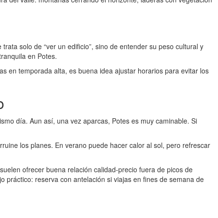
ta solo de “ver un edificio”, sino de entender su peso cultural y
tranquila en Potes.
as en temporada alta, es buena idea ajustar horarios para evitar los
o
ismo día. Aun así, una vez aparcas, Potes es muy caminable. Si
rruine los planes. En verano puede hacer calor al sol, pero refrescar
elen ofrecer buena relación calidad-precio fuera de picos de
práctico: reserva con antelación si viajas en fines de semana de