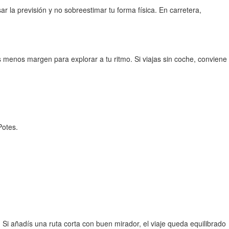
r la previsión y no sobreestimar tu forma física. En carretera,
 menos margen para explorar a tu ritmo. Si viajas sin coche, conviene
Potes.
. Si añadís una ruta corta con buen mirador, el viaje queda equilibrado