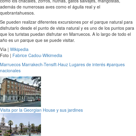
como los chacales, zorros, nutrias, gatos salvajes, mangostas,
además de numerosas aves como el águila real y el
quebrantahuesos.
Se pueden realizar diferentes excursiones por el parque natural para
disfrutarlo desde el punto de vista natural y es uno de los puntos para
que los turistas puedan disfrutar en Marruecos. A lo largo de todo el
año es un parque que se puede visitar.
Vía |
Wikipedia
Foto |
Fabrice Cadou-Wikimedia
Marruecos
Marrakech-Tensift-Hauz
Lugares de interés
#parques
nacionales
Visita por la Georgian House y sus jardines