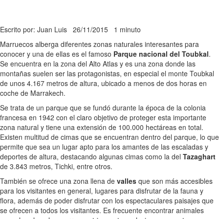
Escrito por: Juan Luis
26/11/2015
1 minuto
Marruecos alberga diferentes zonas naturales interesantes para
conocer y una de ellas es el famoso
Parque nacional del Toubkal
.
Se encuentra en la zona del Alto Atlas y es una zona donde las
montañas suelen ser las protagonistas, en especial el monte Toubkal
de unos 4.167 metros de altura, ubicado a menos de dos horas en
coche de Marrakech.
Se trata de un parque que se fundó durante la época de la colonia
francesa en 1942 con el claro objetivo de proteger esta importante
zona natural y tiene una extensión de 100.000 hectáreas en total.
Existen multitud de cimas que se encuentran dentro del parque, lo que
permite que sea un lugar apto para los amantes de las escaladas y
deportes de altura, destacando algunas cimas como la del
Tazaghart
de 3.843 metros, Tichki, entre otros.
También se ofrece una zona llena de
valles
que son más accesibles
para los visitantes en general, lugares para disfrutar de la fauna y
flora, además de poder disfrutar con los espectaculares paisajes que
se ofrecen a todos los visitantes. Es frecuente encontrar animales