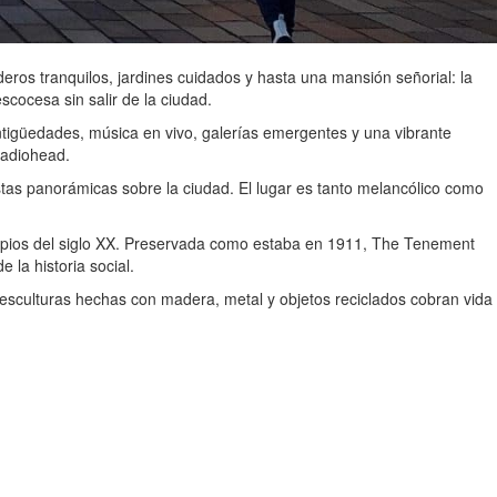
deros tranquilos, jardines cuidados y hasta una mansión señorial: la
escocesa sin salir de la ciudad.
ntigüedades, música en vivo, galerías emergentes y una vibrante
Radiohead.
istas panorámicas sobre la ciudad. El lugar es tanto melancólico como
ipios del siglo XX. Preservada como estaba en 1911, The Tenement
la historia social.
 esculturas hechas con madera, metal y objetos reciclados cobran vida