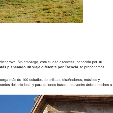
vingrove. Sin embargo, esta ciudad escocesa, conocida por su
stás planeando un viaje diferente por Escocia
, te proponemos
berga más de 100 estudios de artistas, diseñadores, músicos y
amantes del arte local y para quienes buscan souvenirs únicos hechos a