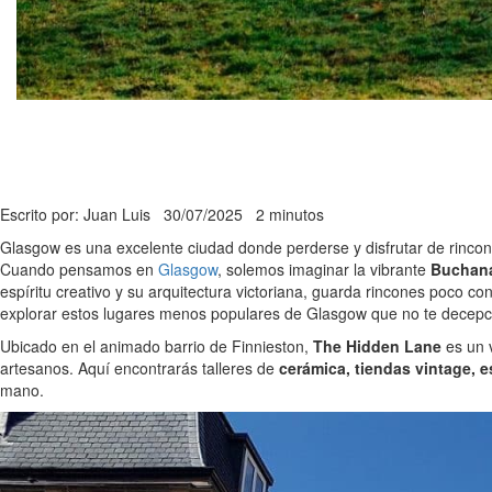
Escrito por: Juan Luis
30/07/2025
2 minutos
Glasgow es una excelente ciudad donde perderse y disfrutar de rincone
Cuando pensamos en
Glasgow
, solemos imaginar la vibrante
Buchana
espíritu creativo y su arquitectura victoriana, guarda rincones poco c
explorar estos lugares menos populares de Glasgow que no te decepc
Ubicado en el animado barrio de Finnieston,
The Hidden Lane
es un 
artesanos. Aquí encontrarás talleres de
cerámica, tiendas vintage, e
mano.