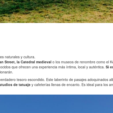
s naturales y cultura.
n Street, la Catedral medieval
o los museos de renombre como el Kel
onocidos que ofrecen una experiencia más íntima, local y auténtica.
Si e
ionarán.
verdadero tesoro escondido. Este laberinto de pasajes adoquinados al
studios de tatuaje
y cafeterías llenas de encanto. Es ideal para los 