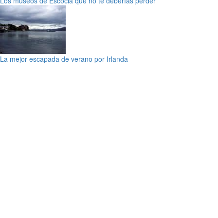
Los museos de Escocia que no te deberías perder
La mejor escapada de verano por Irlanda