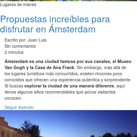
Lugares de interés
Propuestas increíbles para
disfrutar en Ámsterdam
Escrito por: Juan Luis
Sin comentarios
2 minutos
Ámsterdam es una ciudad famosa por sus canales, el Museo
Van Gogh y la Casa de Ana Frank
. Sin embargo, más allá de
los lugares turísticos más concurridos, existen rincones poco
conocidos que ofrecen una experiencia auténtica y sorprendente.
Si buscas
explorar la ciudad de una manera diferente
, aquí
tienes algunos sitios recomendables que pocos visitantes
conocen.
Seguir leyendo