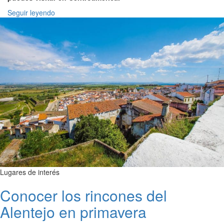
Seguir leyendo
Lugares de interés
Conocer los rincones del
Alentejo en primavera