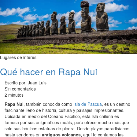
Lugares de interés
Qué hacer en Rapa Nui
Escrito por: Juan Luis
Sin comentarios
2 minutos
Rapa Nui
, también conocida como
Isla de Pascua
, es un destino
fascinante lleno de historia, cultura y paisajes impresionantes.
Ubicada en medio del Océano Pacífico, esta isla chilena es
famosa por sus enigmáticos moáis, pero ofrece mucho más que
solo sus icónicas estatuas de piedra. Desde playas paradisíacas
hasta senderos en
antiguos volcanes,
aquí te contamos las