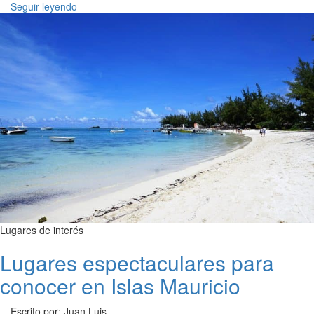
Seguir leyendo
Lugares de interés
Lugares espectaculares para
conocer en Islas Mauricio
Escrito por: Juan Luis