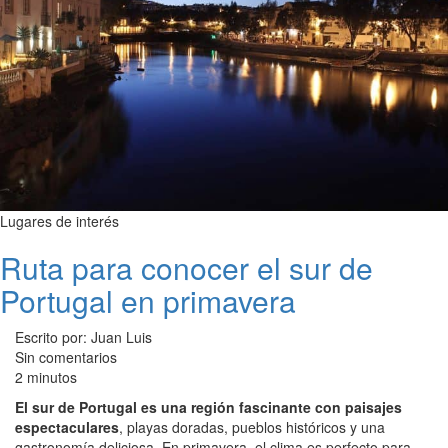
Lugares de interés
Ruta para conocer el sur de
Portugal en primavera
Escrito por: Juan Luis
Sin comentarios
2 minutos
El sur de Portugal es una región fascinante con paisajes
espectaculares
, playas doradas, pueblos históricos y una
gastronomía deliciosa. En primavera, el clima es perfecto para