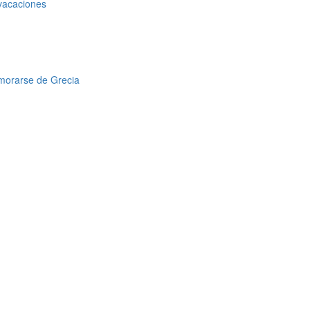
 vacaciones
amorarse de Grecia