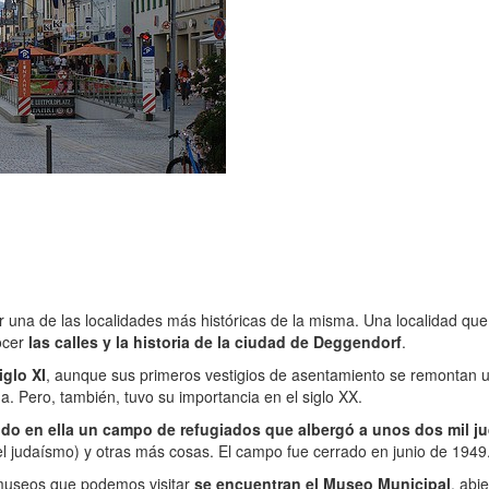
 una de las localidades más históricas de la misma. Una localidad que 
ocer
las calles y la historia de la ciudad de Deggendorf
.
iglo XI
, aunque sus primeros vestigios de asentamiento se remontan uno
a. Pero, también, tuvo su importancia en el siglo XX.
ndo en ella un campo de refugiados que albergó a unos dos mil ju
del judaísmo) y otras más cosas. El campo fue cerrado en junio de 1949
 museos que podemos visitar
se encuentran el Museo Municipal
, abi