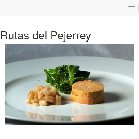
Des
nav
Rutas del Pejerrey