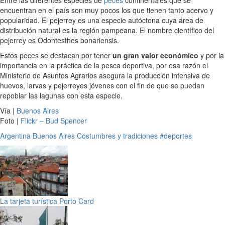
encuentran en el país son muy pocos los que tienen tanto acervo y
popularidad. El pejerrey es una especie autóctona cuya área de
distribución natural es la región pampeana. El nombre científico del
pejerrey es Odontesthes bonariensis.
Estos peces se destacan por tener
un gran valor económico
y por la
importancia en la práctica de la pesca deportiva, por esa razón el
Ministerio de Asuntos Agrarios asegura la producción intensiva de
huevos, larvas y pejerreyes jóvenes con el fin de que se puedan
repoblar las lagunas con esta especie.
Vía |
Buenos Aires
Foto |
Flickr – Bud Spencer
Argentina
Buenos Aires
Costumbres y tradiciones
#deportes
La tarjeta turística Porto Card