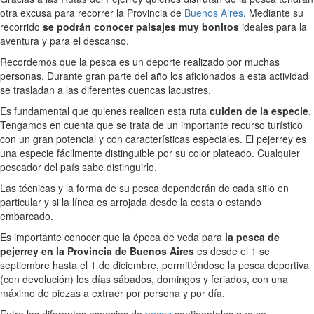
otra excusa para recorrer la Provincia de
Buenos Aires
. Mediante su
recorrido
se podrán conocer paisajes muy bonitos
ideales para la
aventura y para el descanso.
Recordemos que la pesca es un deporte realizado por muchas
personas. Durante gran parte del año los aficionados a esta actividad
se trasladan a las diferentes cuencas lacustres.
Es fundamental que quienes realicen esta ruta
cuiden de la especie
.
Tengamos en cuenta que se trata de un importante recurso turístico
con un gran potencial y con características especiales. El pejerrey es
una especie fácilmente distinguible por su color plateado. Cualquier
pescador del país sabe distinguirlo.
Las técnicas y la forma de su pesca dependerán de cada sitio en
particular y si la línea es arrojada desde la costa o estando
embarcado.
Es importante conocer que la época de veda para
la pesca de
pejerrey en la Provincia de Buenos Aires
es desde el 1 se
septiembre hasta el 1 de diciembre, permitiéndose la pesca deportiva
(con devolución) los días sábados, domingos y feriados, con una
máximo de piezas a extraer por persona y por día.
Entre las diferentes especies de
peces
continentales que se