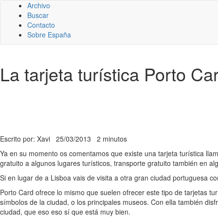
Archivo
Buscar
Contacto
Sobre España
La tarjeta turística Porto Ca
Escrito por: Xavi
25/03/2013
2 minutos
Ya en su momento os comentamos que existe una tarjeta turística ll
gratuito a algunos lugares turísticos, transporte gratuito también en 
Si en lugar de a Lisboa vais de visita a otra gran ciudad portuguesa 
Porto Card ofrece lo mismo que suelen ofrecer este tipo de tarjetas turí
símbolos de la ciudad, o los principales museos. Con ella también disf
ciudad, que eso eso sí que está muy bien.