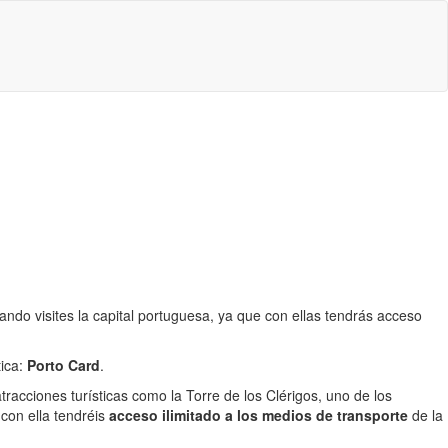
ando visites la capital portuguesa, ya que con ellas tendrás acceso
tica:
Porto Card
.
atracciones turísticas como la Torre de los Clérigos, uno de los
 con ella tendréis
acceso ilimitado a los medios de transporte
de la