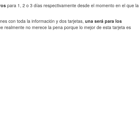
ros
para 1, 2 o 3 días respectivamente desde el momento en el que la
nes con toda la información y dos tarjetas,
una será para los
 que realmente no merece la pena porque lo mejor de esta tarjeta es