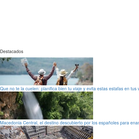
Destacados
Que no te la cuelen: planifica bien tu viaje y evita estas estafas en tus
Macedonia Central, el destino descubierto por los españoles para en