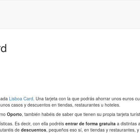
rd
amada
Lisboa Card
. Una tarjeta con la que podrás ahorrar unos euros cu
algunos casos y descuentos en tiendas, restaurantes u hoteles.
como
Oporto
, también habéis de saber que tienen su propia tarjeta turís
sticas. Es decir, con ella podréis
entrar de forma gratuita
a distintas 
rutaréis de
descuentos
, pequeños eso sí, en tiendas y restaurantes, y