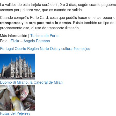
La validez de esta tarjeta será de 1, 2 o 3 días, según cuanto paguem
usemos por primera vez, que es cuando se valida.
Cuando compréis Porto Card, cosa que podéis hacer en el aeropuerto o e
transportes y la otra para todo lo demás
. Existe también un tipo de
precisamente eso, el uso de transporte ilimitado.
Más información |
Turismo de Porto
Foto |
Flickr – Angelo Romano
Portugal
Oporto
Región Norte
Ocio y cultura
#consejos
Duomo di Milano, la Catedral de Milán
Rutas del Pejerrey