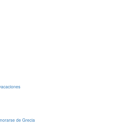
 vacaciones
amorarse de Grecia