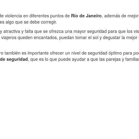
 de violencia en diferentes puntos de
Río de Janeiro
, además de mejora
es algo que se debe corregir.
atractiva y falta que se ofrezca una mayor seguridad para que los visit
s viajeros queden encantados, puedan tomar el sol y degustar la mejor
pero también es importante ofrecer un nivel de seguridad óptimo para pod
 de seguridad
, que es lo que puede ayudar a que las parejas y familias