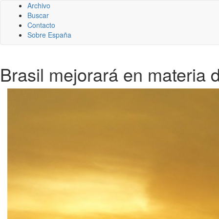
Archivo
Buscar
Contacto
Sobre España
Brasil mejorará en materia 