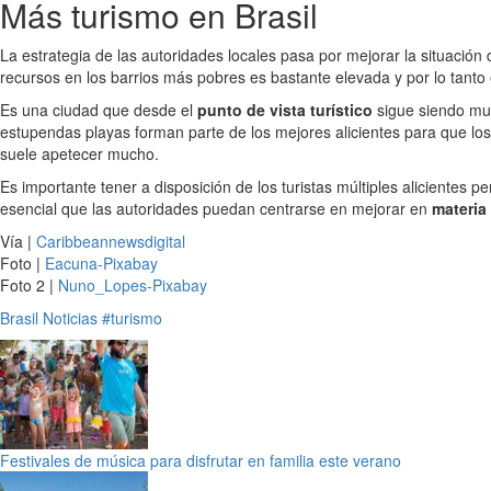
Más turismo en Brasil
La estrategia de las autoridades locales pasa por mejorar la situación
recursos en los barrios más pobres es bastante elevada y por lo tanto 
Es una ciudad que desde el
punto de vista turístico
sigue siendo muy 
estupendas playas forman parte de los mejores alicientes para que lo
suele apetecer mucho.
Es importante tener a disposición de los turistas múltiples alicientes 
esencial que las autoridades puedan centrarse en mejorar en
materia
Vía |
Caribbeannewsdigital
Foto |
Eacuna-Pixabay
Foto 2 |
Nuno_Lopes-Pixabay
Brasil
Noticias
#turismo
Festivales de música para disfrutar en familia este verano