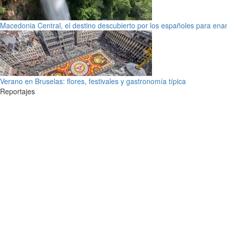
Macedonia Central, el destino descubierto por los españoles para en
Verano en Bruselas: flores, festivales y gastronomía típica
Reportajes