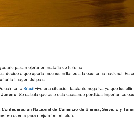
yudarle para mejorar en materia de turismo.
, debido a que aporta muchos millones a la economía nacional. Es por
ñar la imagen del país.
Actualmente
Brasil
vive una situación bastante negativa ya que los últ
 Janeiro
. Se calcula que esto está causando pérdidas importantes ec
a
Confederación Nacional de Comercio de Bienes, Servicio y Turi
er en cuenta para mejorar en el futuro.