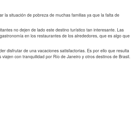
r la situación de pobreza de muchas familias ya que la falta de
antes no dejen de lado este destino turístico tan interesante. Las
 gastronomía en los restaurantes de los alrededores, que es algo que
er disfrutar de una vacaciones satisfactorias. Es por ello que resulta
 viajen con tranquilidad por Río de Janeiro y otros destinos de Brasil.