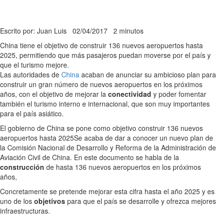
Escrito por: Juan Luis
02/04/2017
2 minutos
China tiene el objetivo de construir 136 nuevos aeropuertos hasta
2025, permitiendo que más pasajeros puedan moverse por el país y
que el turismo mejore.
Las autoridades de
China
acaban de anunciar su ambicioso plan para
construir un gran número de nuevos aeropuertos en los próximos
años, con el objetivo de mejorar la
conectividad
y poder fomentar
también el turismo interno e internacional, que son muy importantes
para el país asiático.
El gobierno de China se pone como objetivo construir 136 nuevos
aeropuertos hasta 2025
Se acaba de dar a conocer un nuevo plan de
la Comisión Nacional de Desarrollo y Reforma de la Administración de
Aviación Civil de China. En este documento se habla de la
construcción
de hasta 136 nuevos aeropuertos en los próximos
años,
Concretamente se pretende mejorar esta cifra hasta el año 2025 y es
uno de los
objetivos
para que el país se desarrolle y ofrezca mejores
infraestructuras.