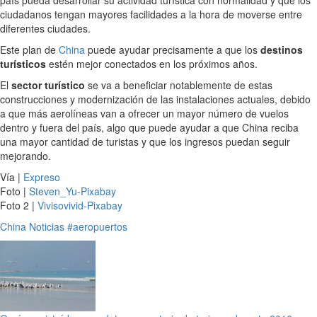
país pueda desarrollar su actividad turística con normalidad y que los
ciudadanos tengan mayores facilidades a la hora de moverse entre
diferentes ciudades.
Este plan de
China
puede ayudar precisamente a que los
destinos
turísticos
estén mejor conectados en los próximos años.
El
sector turístico
se va a beneficiar notablemente de estas
construcciones y modernización de las instalaciones actuales, debido
a que más aerolíneas van a ofrecer un mayor número de vuelos
dentro y fuera del país, algo que puede ayudar a que China reciba
una mayor cantidad de turistas y que los ingresos puedan seguir
mejorando.
Vía |
Expreso
Foto |
Steven_Yu-Pixabay
Foto 2 |
Vivisovivid-Pixabay
China
Noticias
#aeropuertos