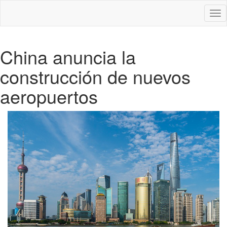
Des
nav
China anuncia la
construcción de nuevos
aeropuertos