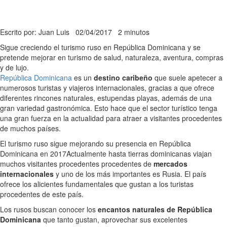
Escrito por: Juan Luis
02/04/2017
2 minutos
Sigue creciendo el turismo ruso en República Dominicana y se
pretende mejorar en turismo de salud, naturaleza, aventura, compras
y de lujo.
República Dominicana
es un
destino caribeño
que suele apetecer a
numerosos turistas y viajeros internacionales, gracias a que ofrece
diferentes rincones naturales, estupendas playas, además de una
gran variedad gastronómica. Esto hace que el sector turístico tenga
una gran fuerza en la actualidad para atraer a visitantes procedentes
de muchos países.
El turismo ruso sigue mejorando su presencia en República
Dominicana en 2017
Actualmente hasta tierras dominicanas viajan
muchos visitantes procedentes procedentes de
mercados
internacionales
y uno de los más importantes es Rusia. El país
ofrece los alicientes fundamentales que gustan a los turistas
procedentes de este país.
Los rusos buscan conocer los
encantos naturales de República
Dominicana
que tanto gustan, aprovechar sus excelentes