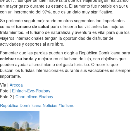
de 2017, aunque también hace falta que los viajeros sigan realizando
un mayor gasto durante su estancia. El aumento fue notable en 2016
con un incremento del 97%, que es un dato muy significativo.
Se pretende seguir mejorando en otros segmentos tan importantes
como el
turismo de salud
para ofrecer a los visitantes los mejores
tratamientos. El turismo de naturaleza y aventura es vital para que los
viajeros internacionales tengan la oportunidad de disfrutar de
actividades y deportes al aire libre.
Fomentar que las parejas puedan elegir a República Dominicana para
celebrar su boda
y mejorar en el turismo de lujo, son objetivos que
pueden ayudar al crecimiento del gasto turístico. Ofrecer lo que
buscan los turistas internacionales durante sus vacaciones es siempre
importante.
Vía |
Arecoa
Foto |
Einfach-Eve-Pixabay
Foto 2 |
Chantellecc-Pixabay
República Dominicana
Noticias
#turismo