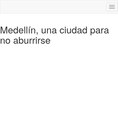
Des
nav
Medellín, una ciudad para
no aburrirse