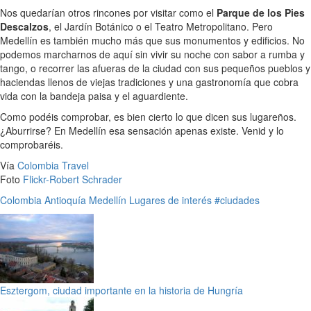
Nos quedarían otros rincones por visitar como el
Parque de los Pies
Descalzos
, el Jardín Botánico o el Teatro Metropolitano. Pero
Medellín es también mucho más que sus monumentos y edificios. No
podemos marcharnos de aquí sin vivir su noche con sabor a rumba y
tango, o recorrer las afueras de la ciudad con sus pequeños pueblos y
haciendas llenos de viejas tradiciones y una gastronomía que cobra
vida con la bandeja paisa y el aguardiente.
Como podéis comprobar, es bien cierto lo que dicen sus lugareños.
¿Aburrirse? En Medellín esa sensación apenas existe. Venid y lo
comprobaréis.
Vía
Colombia Travel
Foto
Flickr-Robert Schrader
Colombia
Antioquía
Medellín
Lugares de interés
#ciudades
Esztergom, ciudad importante en la historia de Hungría