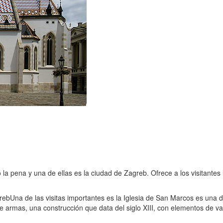
 pena y una de ellas es la ciudad de Zagreb. Ofrece a los visitantes l
greb
Una de las visitas importantes es la Iglesia de San Marcos es una d
rmas, una construcción que data del siglo XIII, con elementos de vario