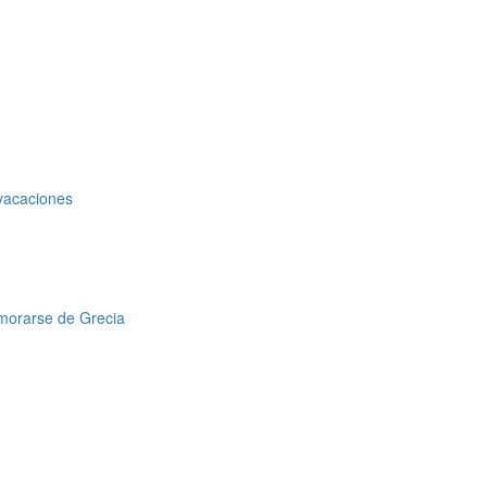
 vacaciones
amorarse de Grecia