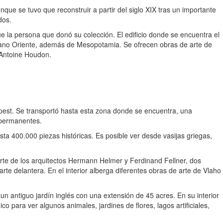
nque se tuvo que reconstruir a partir del siglo XIX tras un importante
dos.
 la persona que donó su colección. El edificio donde se encuentra el
Lejano Oriente, además de Mesopotamia. Se ofrecen obras de arte de
-Antoine Houdon.
apest. Se transportó hasta esta zona donde se encuentra, una
y permanentes.
sta 400.000 piezas históricas. Es posible ver desde vasijas griegas,
arte de los arquitectos Hermann Helmer y Ferdinand Fellner, dos
e delantera. En el interior alberga diferentes obras de arte de Vlaho
un antiguo jardín inglés con una extensión de 45 acres. En su interior
o para ver algunos animales, jardines de flores, lagos artificiales,