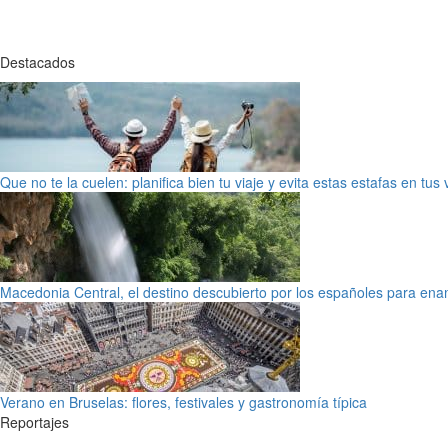
Destacados
Que no te la cuelen: planifica bien tu viaje y evita estas estafas en tus
Macedonia Central, el destino descubierto por los españoles para en
Verano en Bruselas: flores, festivales y gastronomía típica
Reportajes