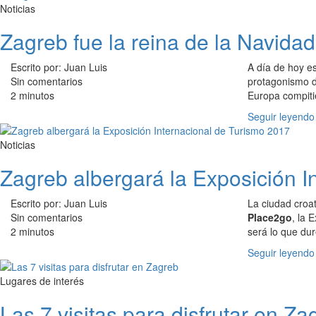
Noticias
Zagreb fue la reina de la Navida
Escrito por: Juan Luis
A día de hoy e
Sin comentarios
protagonismo d
2 minutos
Europa compiti
Seguir leyendo
Noticias
Zagreb albergará la Exposición I
Escrito por: Juan Luis
La ciudad croa
Sin comentarios
Place2go
, la 
2 minutos
será lo que dur
Seguir leyendo
Lugares de interés
Las 7 visitas para disfrutar en Za