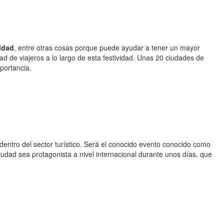
idad
, entre otras cosas porque puede ayudar a tener un mayor
 de viajeros a lo largo de esta festividad. Unas 20 ciudades de
portancia.
dentro del sector turístico. Será el conocido evento conocido como
iudad sea protagonista a nivel internacional durante unos días, que