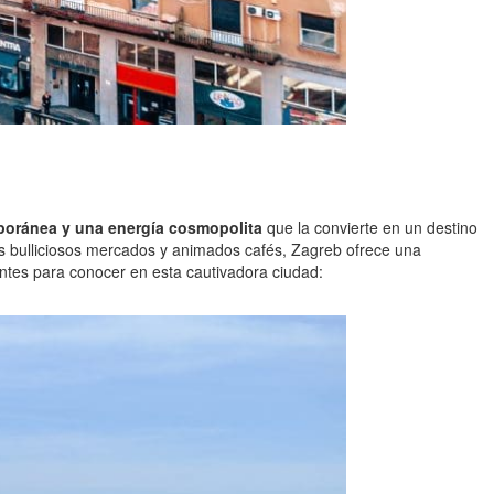
poránea y una energía cosmopolita
que la convierte en un destino
sus bulliciosos mercados y animados cafés, Zagreb ofrece una
antes para conocer en esta cautivadora ciudad: