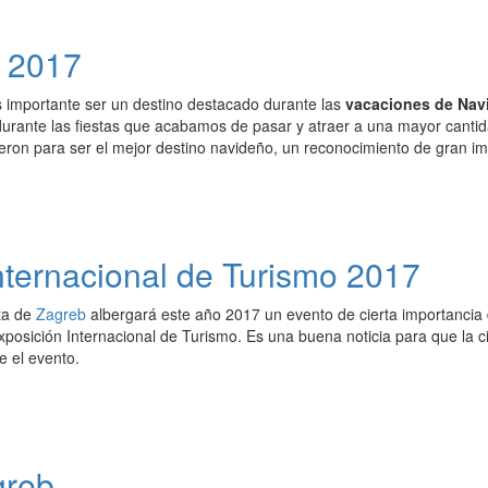
d 2017
s importante ser un destino destacado durante las
vacaciones de Nav
urante las fiestas que acabamos de pasar y atraer a una mayor cantidad
eron para ser el mejor destino navideño, un reconocimiento de gran im
nternacional de Turismo 2017
ta de
Zagreb
albergará este año 2017 un evento de cierta importancia 
Exposición Internacional de Turismo. Es una buena noticia para que la c
e el evento.
greb