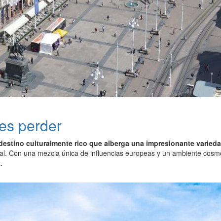
es perder
destino culturalmente rico que alberga una impresionante varie
val. Con una mezcla única de influencias europeas y un ambiente cosm
.