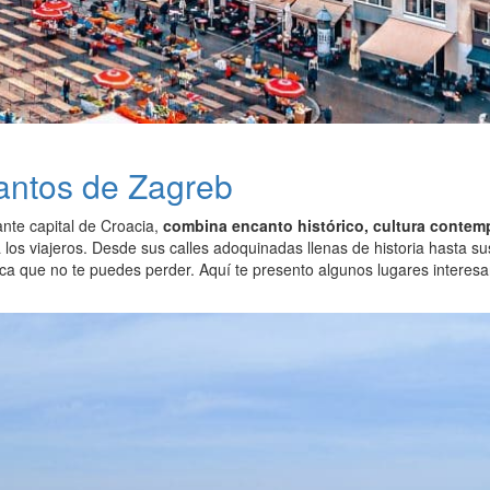
antos de Zagreb
rante capital de Croacia,
combina encanto histórico, cultura contem
 los viajeros. Desde sus calles adoquinadas llenas de historia hasta 
ica que no te puedes perder. Aquí te presento algunos lugares interes