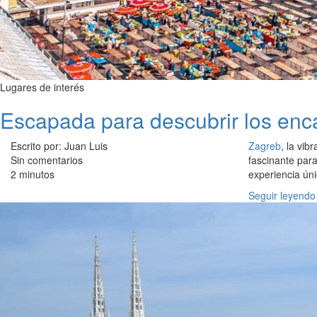
Lugares de interés
Escapada para descubrir los enc
Escrito por: Juan Luis
Zagreb
, la vib
Sin comentarios
fascinante para
2 minutos
experiencia ún
Seguir leyendo