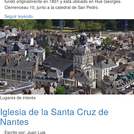
fundó originalmente en 1801 y está ubicado en Rue Georges-
Clemenceau 10, junto a la catedral de San Pedro.
Seguir leyendo
Lugares de interés
Iglesia de la Santa Cruz de
Nantes
Escrito por: Juan Luis