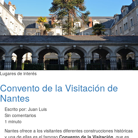
Lugares de interés
Convento de la Visitación de
Nantes
Escrito por: Juan Luis
Sin comentarios
1 minuto
Nantes ofrece a los visitantes diferentes construcciones históricas
y una de ellas es el famoso
Convento de la Visitación
, que es