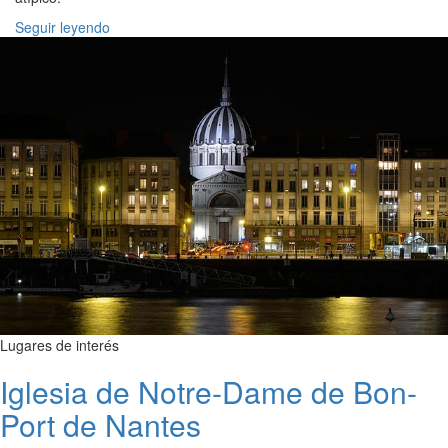
Seguir leyendo
Lugares de interés
Iglesia de Notre-Dame de Bon-
Port de Nantes