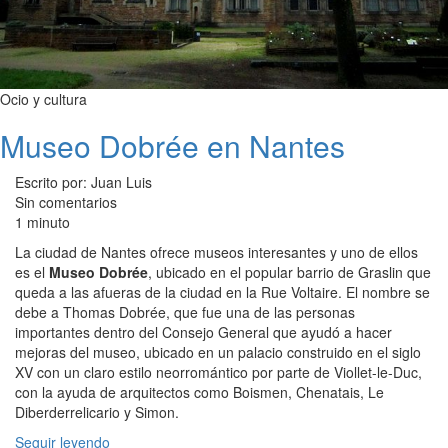
Ocio y cultura
Museo Dobrée en Nantes
Escrito por: Juan Luis
Sin comentarios
1 minuto
La ciudad de Nantes ofrece museos interesantes y uno de ellos
es el
Museo Dobrée
, ubicado en el popular barrio de Graslin que
queda a las afueras de la ciudad en la Rue Voltaire. El nombre se
debe a Thomas Dobrée, que fue una de las personas
importantes dentro del Consejo General que ayudó a hacer
mejoras del museo, ubicado en un palacio construido en el siglo
XV con un claro estilo neorromántico por parte de Viollet-le-Duc,
con la ayuda de arquitectos como Boismen, Chenatais, Le
Diberderrelicario y Simon.
Seguir leyendo