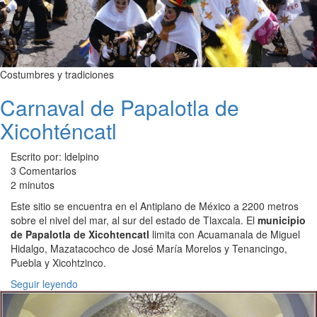
Costumbres y tradiciones
Carnaval de Papalotla de
Xicohténcatl
Escrito por: ldelpino
3 Comentarios
2 minutos
Este sitio se encuentra en el Antiplano de México a 2200 metros
sobre el nivel del mar, al sur del estado de Tlaxcala. El
municipio
de Papalotla de Xicohtencatl
limita con Acuamanala de Miguel
Hidalgo, Mazatacochco de José María Morelos y Tenancingo,
Puebla y Xicohtzinco.
Seguir leyendo