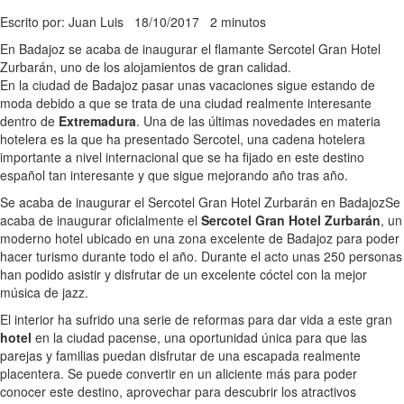
Escrito por: Juan Luis
18/10/2017
2 minutos
En Badajoz se acaba de inaugurar el flamante Sercotel Gran Hotel
Zurbarán, uno de los alojamientos de gran calidad.
En la ciudad de Badajoz pasar unas vacaciones sigue estando de
moda debido a que se trata de una ciudad realmente interesante
dentro de
Extremadura
. Una de las últimas novedades en materia
hotelera es la que ha presentado Sercotel, una cadena hotelera
importante a nivel internacional que se ha fijado en este destino
español tan interesante y que sigue mejorando año tras año.
Se acaba de inaugurar el Sercotel Gran Hotel Zurbarán en Badajoz
Se
acaba de inaugurar oficialmente el
Sercotel Gran Hotel Zurbarán
, un
moderno hotel ubicado en una zona excelente de Badajoz para poder
hacer turismo durante todo el año. Durante el acto unas 250 personas
han podido asistir y disfrutar de un excelente cóctel con la mejor
música de jazz.
El interior ha sufrido una serie de reformas para dar vida a este gran
hotel
en la ciudad pacense, una oportunidad única para que las
parejas y familias puedan disfrutar de una escapada realmente
placentera. Se puede convertir en un aliciente más para poder
conocer este destino, aprovechar para descubrir los atractivos