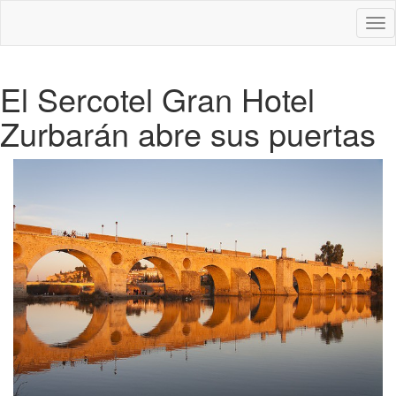
Des
nav
El Sercotel Gran Hotel
Zurbarán abre sus puertas