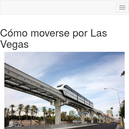
Des
nav
Cómo moverse por Las
Vegas