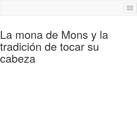
Des
nav
La mona de Mons y la
tradición de tocar su
cabeza