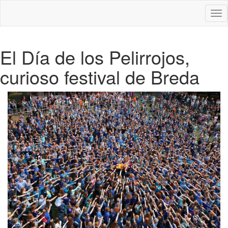
Des
nav
El Día de los Pelirrojos,
curioso festival de Breda