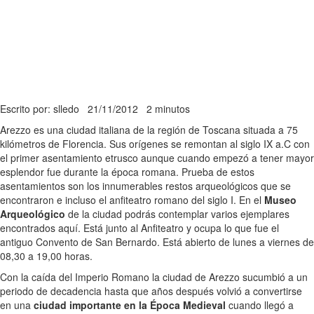
Escrito por: slledo
21/11/2012
2 minutos
Arezzo es una ciudad italiana de la región de Toscana situada a 75
kilómetros de Florencia. Sus orígenes se remontan al siglo IX a.C con
el primer asentamiento etrusco aunque cuando empezó a tener mayor
esplendor fue durante la época romana. Prueba de estos
asentamientos son los innumerables restos arqueológicos que se
encontraron e incluso el anfiteatro romano del siglo I. En el
Museo
Arqueológico
de la ciudad podrás contemplar varios ejemplares
encontrados aquí. Está junto al Anfiteatro y ocupa lo que fue el
antiguo Convento de San Bernardo. Está abierto de lunes a viernes de
08,30 a 19,00 horas.
Con la caída del Imperio Romano la ciudad de Arezzo sucumbió a un
periodo de decadencia hasta que años después volvió a convertirse
en una
ciudad importante en la Época Medieval
cuando llegó a