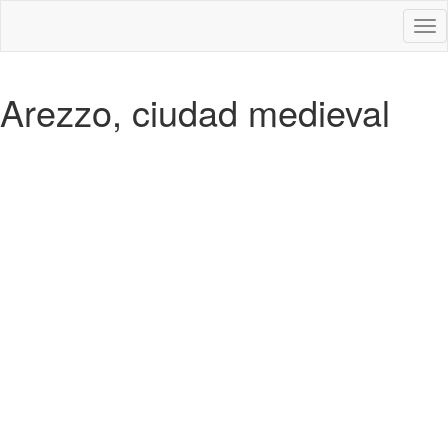
Des
nav
Arezzo, ciudad medieval