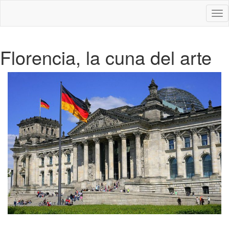
Des
nav
Florencia, la cuna del arte