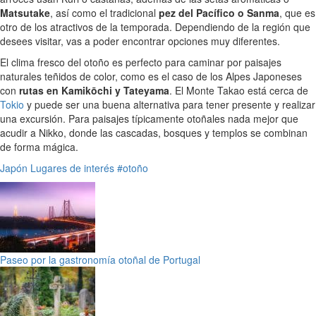
Matsutake
, así como el tradicional
pez del Pacífico o Sanma
, que es
otro de los atractivos de la temporada. Dependiendo de la región que
desees visitar, vas a poder encontrar opciones muy diferentes.
El clima fresco del otoño es perfecto para caminar por paisajes
naturales teñidos de color, como es el caso de los Alpes Japoneses
con
rutas en Kamikōchi y Tateyama
. El Monte Takao está cerca de
Tokio
y puede ser una buena alternativa para tener presente y realizar
una excursión. Para paisajes típicamente otoñales nada mejor que
acudir a Nikko, donde las cascadas, bosques y templos se combinan
de forma mágica.
Japón
Lugares de interés
#otoño
Paseo por la gastronomía otoñal de Portugal