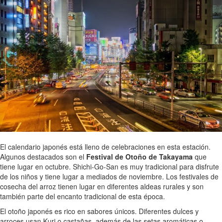
El calendario japonés está lleno de celebraciones en esta estación.
Algunos destacados son el
Festival de Otoño de Takayama
que
tiene lugar en octubre. Shichi-Go-San es muy tradicional para disfrute
de los niños y tiene lugar a mediados de noviembre. Los festivales de
cosecha del arroz tienen lugar en diferentes aldeas rurales y son
también parte del encanto tradicional de esta época.
El otoño japonés es rico en sabores únicos. Diferentes dulces y
arroces usan Kuri o castañas, además de las setas aromáticas o