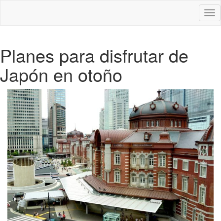
Des
nav
Planes para disfrutar de
Japón en otoño