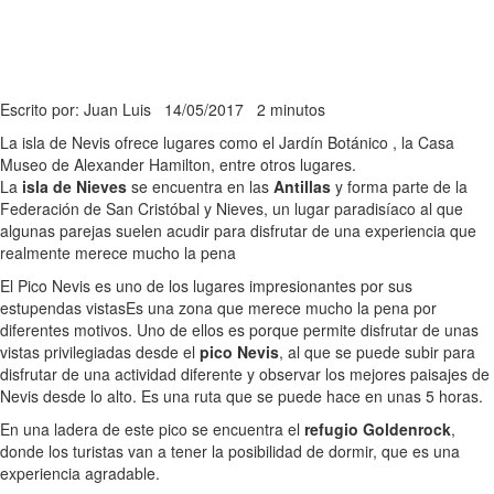
Escrito por: Juan Luis
14/05/2017
2 minutos
La isla de Nevis ofrece lugares como el Jardín Botánico , la Casa
Museo de Alexander Hamilton, entre otros lugares.
La
isla de Nieves
se encuentra en las
Antillas
y forma parte de la
Federación de San Cristóbal y Nieves, un lugar paradisíaco al que
algunas parejas suelen acudir para disfrutar de una experiencia que
realmente merece mucho la pena
El Pico Nevis es uno de los lugares impresionantes por sus
estupendas vistas
Es una zona que merece mucho la pena por
diferentes motivos. Uno de ellos es porque permite disfrutar de unas
vistas privilegiadas desde el
pico Nevis
, al que se puede subir para
disfrutar de una actividad diferente y observar los mejores paisajes de
Nevis desde lo alto. Es una ruta que se puede hace en unas 5 horas.
En una ladera de este pico se encuentra el
refugio Goldenrock
,
donde los turistas van a tener la posibilidad de dormir, que es una
experiencia agradable.