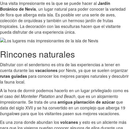
Una visita impresionante es la que se puede hacer al
Jardín
Botánico de Nevis
, un lugar natural para poder conocer la variedad
de flora que alberga esta isla. Es posible ver una serie de aves,
colección de orquídeas y también un hermoso jardín de frutas
tropicales. La decoración con las esculturas hacen que el visitante
pueda disfrutar de una experiencia única.
Rincones naturales
Disfrutar con el senderismo es otra de las experiencias a tener en
cuenta durante las
vacaciones
por Nevis, ya que se suelen organizar
rutas guiadas
para conocer los mejores parajes naturales y descubrir
la fauna local.
A la hora de dormir podemos hacerlo en un lugar privilegiado como es
el caso del
Montelier Platation and Beach
, que es un alojamiento
impresionante. Se trata de una
antigua plantación de azúcar
que
data del siglo XVII y se ha convertido en un complejo que alberga 19
bungalows
para que los visitantes pasen sus mejores vacaciones.
Es una zona donde abundan los
volcanes
y esto es un aliciente más
para que los viajeros puedan conocer algunos de ellos durante una