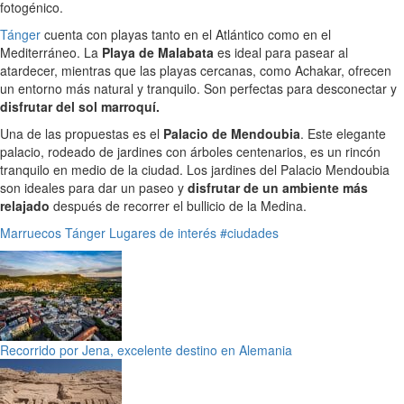
fotogénico.
Tánger
cuenta con playas tanto en el Atlántico como en el
Mediterráneo. La
Playa de Malabata
es ideal para pasear al
atardecer, mientras que las playas cercanas, como Achakar, ofrecen
un entorno más natural y tranquilo. Son perfectas para desconectar y
disfrutar del sol marroquí.
Una de las propuestas es el
Palacio de Mendoubia
. Este elegante
palacio, rodeado de jardines con árboles centenarios, es un rincón
tranquilo en medio de la ciudad. Los jardines del Palacio Mendoubia
son ideales para dar un paseo y
disfrutar de un ambiente más
relajado
después de recorrer el bullicio de la Medina.
Marruecos
Tánger
Lugares de interés
#ciudades
Recorrido por Jena, excelente destino en Alemania