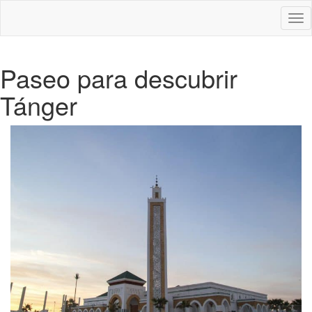
Des
nav
Paseo para descubrir
Tánger