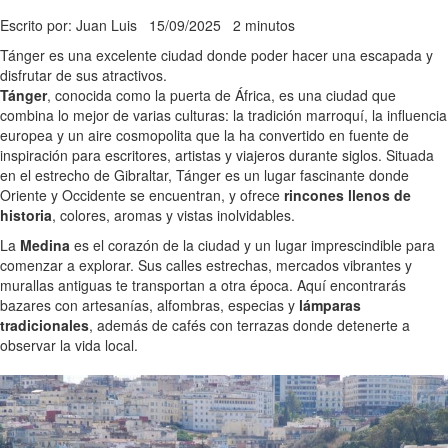
Escrito por: Juan Luis
15/09/2025
2 minutos
Tánger es una excelente ciudad donde poder hacer una escapada y
disfrutar de sus atractivos.
Tánger
, conocida como la puerta de África, es una ciudad que
combina lo mejor de varias culturas: la tradición marroquí, la influencia
europea y un aire cosmopolita que la ha convertido en fuente de
inspiración para escritores, artistas y viajeros durante siglos. Situada
en el estrecho de Gibraltar, Tánger es un lugar fascinante donde
Oriente y Occidente se encuentran, y ofrece
rincones llenos de
historia
, colores, aromas y vistas inolvidables.
La
Medina
es el corazón de la ciudad y un lugar imprescindible para
comenzar a explorar. Sus calles estrechas, mercados vibrantes y
murallas antiguas te transportan a otra época. Aquí encontrarás
bazares con artesanías, alfombras, especias y
lámparas
tradicionales
, además de cafés con terrazas donde detenerte a
observar la vida local.