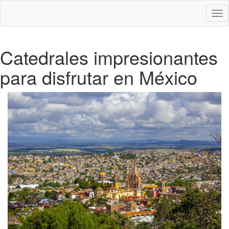
Des
nav
Catedrales impresionantes
para disfrutar en México