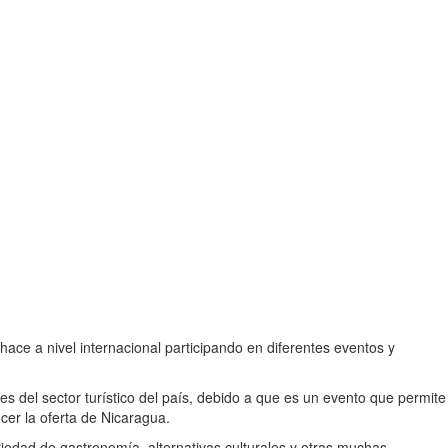
ace a nivel internacional participando en diferentes eventos y
s del sector turístico del país, debido a que es un evento que permite
er la oferta de Nicaragua.
edad de gastronomía, alternativas culturales y otras muchas