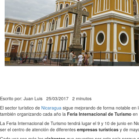
Escrito por: Juan Luis
25/03/2017
2 minutos
El sector turístico de
Nicaragua
sigue mejorando de forma notable en lo
también organizando cada año la
Feria Internacional de Turismo
en 
La Feria Internacional de Turismo tendrá lugar el 9 y 10 de junio en N
ser el centro de atención de diferentes
empresas turísticas
y de mayor
Cada vez son más los
visitantes
que apuestan por este país porque of