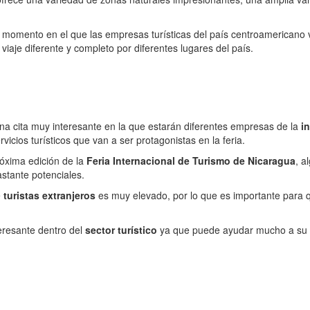
o, momento en el que las empresas turísticas del país centroamericano 
iaje diferente y completo por diferentes lugares del país.
na cita muy interesante en la que estarán diferentes empresas de la
in
cios turísticos que van a ser protagonistas en la feria.
róxima edición de la
Feria Internacional de Turismo de Nicaragua
, a
tante potenciales.
e
turistas extranjeros
es muy elevado, por lo que es importante para q
eresante dentro del
sector turístico
ya que puede ayudar mucho a su de