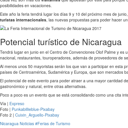
posibilidades en vacaciones.
Este año la feria tendrá lugar los días 9 y 10 del próximo mes de juni
turistas internacionales
, las nuevas propuestas para poder hacer un v
Potencial turístico de Nicaragua
Tendrá lugar en junio en el Centro de Convenciones Olof Palme y es u
nacional, restaurantes, touroperadores, además de proveedores de servi
Al menos unos 50 mayoristas serán los que van a participar en esta p
países de Centroamérica, Sudamérica y Europa, que son mercados bas
El potencial de este evento para poder atraer a una mayor cantidad d
gastronómico y natural, entre otras alternativas.
Poco a poco es un evento que se está consolidando como una cita int
Vía |
Expreso
Foto |
Punkabillieblue-Pixabay
Foto 2 |
Cuixin_Arguello-Pixabay
Nicaragua
Noticias
#Ferias de Turismo