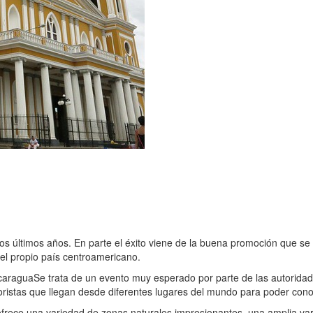
s últimos años. En parte el éxito viene de la buena promoción que se h
el propio país centroamericano.
icaragua
Se trata de un evento muy esperado por parte de las autoridade
istas que llegan desde diferentes lugares del mundo para poder conoc
rece una variedad de zonas naturales impresionantes, una amplia vari