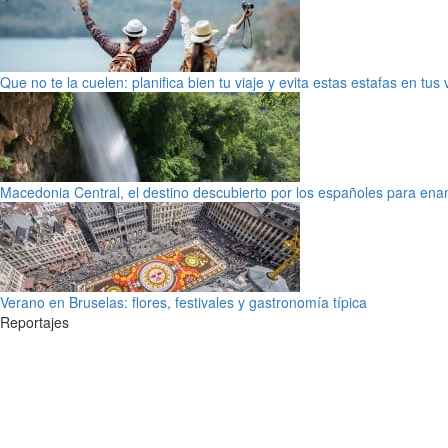
Que no te la cuelen: planifica bien tu viaje y evita estas estafas en tus
Macedonia Central, el destino descubierto por los españoles para en
Verano en Bruselas: flores, festivales y gastronomía típica
Reportajes