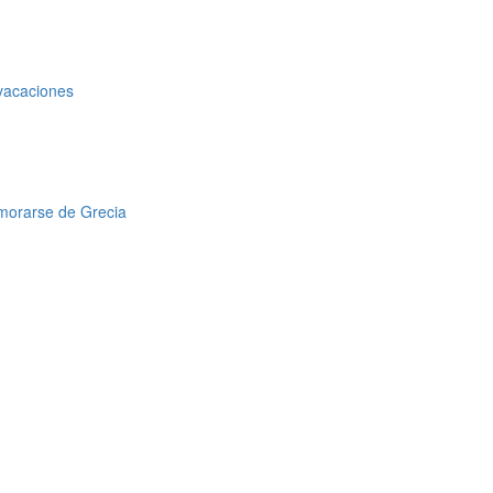
 vacaciones
amorarse de Grecia