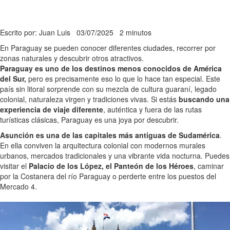
Escrito por: Juan Luis
03/07/2025
2 minutos
En Paraguay se pueden conocer diferentes ciudades, recorrer por
zonas naturales y descubrir otros atractivos.
Paraguay es uno de los destinos menos conocidos de América
del Sur,
pero es precisamente eso lo que lo hace tan especial. Este
país sin litoral sorprende con su mezcla de cultura guaraní, legado
colonial, naturaleza virgen y tradiciones vivas. Si estás
buscando una
experiencia de viaje diferente
, auténtica y fuera de las rutas
turísticas clásicas, Paraguay es una joya por descubrir.
Asunción es una de las capitales más antiguas de Sudamérica
.
En ella conviven la arquitectura colonial con modernos murales
urbanos, mercados tradicionales y una vibrante vida nocturna. Puedes
visitar el
Palacio de los López, el Panteón de los Héroes
, caminar
por la Costanera del río Paraguay o perderte entre los puestos del
Mercado 4.