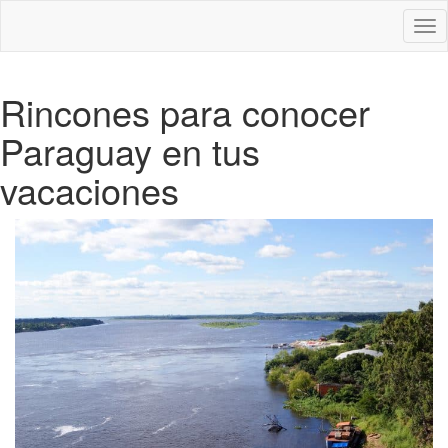
Des
nav
Rincones para conocer
Paraguay en tus
vacaciones