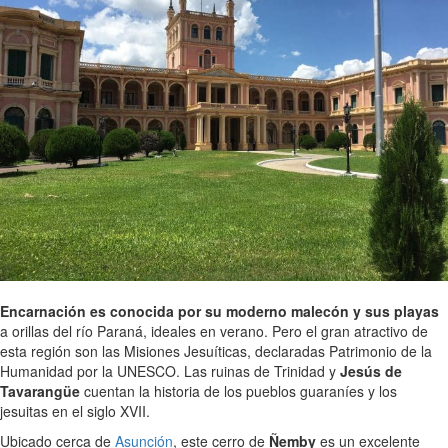
Encarnación es conocida por su moderno malecón y sus playas
a orillas del río Paraná, ideales en verano. Pero el gran atractivo de
esta región son las Misiones Jesuíticas, declaradas Patrimonio de la
Humanidad por la UNESCO. Las ruinas de Trinidad y
Jesús de
Tavarangüe
cuentan la historia de los pueblos guaraníes y los
jesuitas en el siglo XVII.
Ubicado cerca de
Asunción
, este cerro de
Ñemby
es un excelente