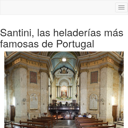
Des
nav
Santini, las heladerías más
famosas de Portugal