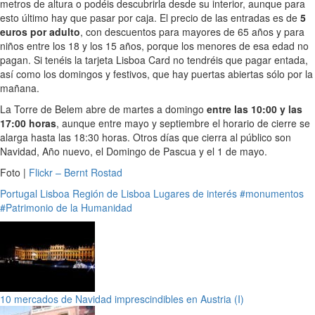
metros de altura o podéis descubrirla desde su interior, aunque para
esto último hay que pasar por caja. El precio de las entradas es de
5
euros por adulto
, con descuentos para mayores de 65 años y para
niños entre los 18 y los 15 años, porque los menores de esa edad no
pagan. Si tenéis la tarjeta Lisboa Card no tendréis que pagar entada,
así como los domingos y festivos, que hay puertas abiertas sólo por la
mañana.
La Torre de Belem abre de martes a domingo
entre las 10:00 y las
17:00 horas
, aunque entre mayo y septiembre el horario de cierre se
alarga hasta las 18:30 horas. Otros días que cierra al público son
Navidad, Año nuevo, el Domingo de Pascua y el 1 de mayo.
Foto |
Flickr – Bernt Rostad
Portugal
Lisboa
Región de Lisboa
Lugares de interés
#monumentos
#Patrimonio de la Humanidad
10 mercados de Navidad imprescindibles en Austria (I)