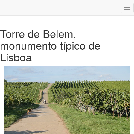
Des
nav
Torre de Belem,
monumento típico de
Lisboa