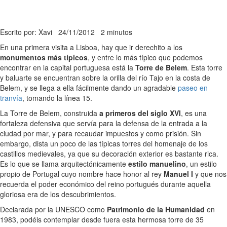
Escrito por: Xavi
24/11/2012
2 minutos
En una primera visita a Lisboa, hay que ir derechito a los
monumentos más típicos
, y entre lo más típico que podemos
encontrar en la capital portuguesa está la
Torre de Belem
. Esta torre
y baluarte se encuentran sobre la orilla del río Tajo en la costa de
Belem, y se llega a ella fácilmente dando un agradable
paseo en
tranvía
, tomando la línea 15.
La Torre de Belem, construida
a primeros del siglo XVI
, es una
fortaleza defensiva que servía para la defensa de la entrada a la
ciudad por mar, y para recaudar impuestos y como prisión. Sin
embargo, dista un poco de las típicas torres del homenaje de los
castillos medievales, ya que su decoración exterior es bastante rica.
Es lo que se llama arquitectónicamente
estilo manuelino
, un estilo
propio de Portugal cuyo nombre hace honor al rey
Manuel I
y que nos
recuerda el poder económico del reino portugués durante aquella
gloriosa era de los descubrimientos.
Declarada por la UNESCO como
Patrimonio de la Humanidad
en
1983, podéis contemplar desde fuera esta hermosa torre de 35