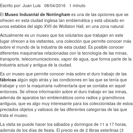
Escrito por: Juan Luis
08/04/2016
1 minuto
El
Museo Industrial de Nottingham
es una de las opciones que se
ofrecen en esta ciudad inglesa tan emblemática y está ubicado en
unos establos del siglo XVII de Wollaton Hall, en una zona natural.
Actualmente es un museo que los volutarios que trabajan en este
lugar ofrecen a los visitantes, una colección que permite conocer más
sobre el mundo de la industria de esta ciudad. Es posible conocer
diferentes maquinarias relacionadas con la tecnología de las minas,
transporte, telecomunicaciones, vapor de agua, que forma parte de la
industria actual y antigua de la ciudad.
Es un museo que permite conocer más sobre el duro trabajo de las
fábricas
algún siglo atrás y las condiciones en las que se tenía que
trabajar y con la maquinaria rudimentaria que se contaba en aquel
entonces. Se ofrece información sobre el duro trabajo en las minas,
además de aparatos tan emblemáticos como radios y gramófonos
antiguos, que es algo muy interesante para los coleccionistas de estos
preciados objetos y valiosos de las diferentes categorías de las que
trata el museo.
La visita se puede hacer los sábados y domingos de 11 a 17 horas,
además de los días de fiesta. El precio es de 2 libras esterlinas (3